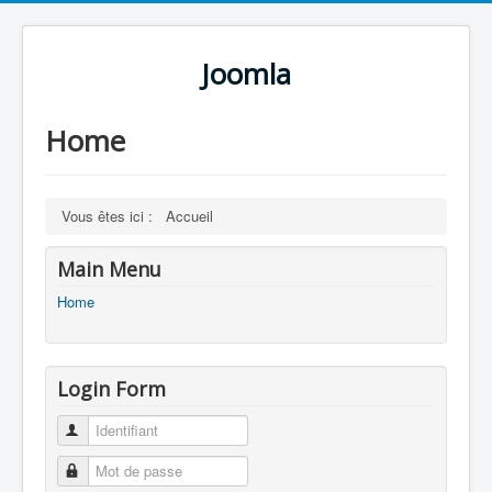
Joomla
Home
Vous êtes ici :
Accueil
Main Menu
Home
Login Form
Identifiant
Mot de passe